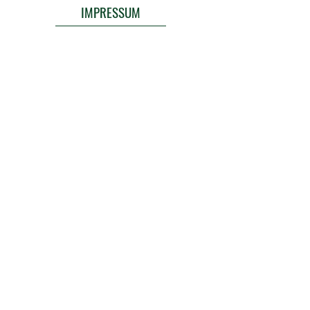
IMPRESSUM
In Kooperation: