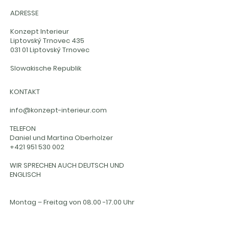
ADRESSE
Konzept Interieur
Liptovský Trnovec 435
031 01 Liptovský Trnovec
Slowakische Republik
KONTAKT
info@konzept-interieur.com
TELEFON
Daniel und Martina Oberholzer
+421 951 530 002
WIR SPRECHEN AUCH DEUTSCH UND
ENGLISCH
Montag – Freitag von 08.00 -17.00 Uhr